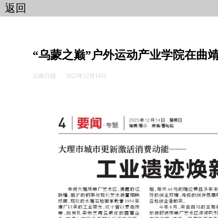
返回
“乌蒙之巅”户外运动产业学院在曲
云南日报
2025年12月14日